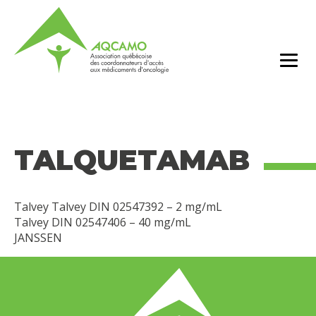
TALQUETAMAB
Talvey Talvey DIN 02547392 – 2 mg/mL
Talvey DIN 02547406 – 40 mg/mL
JANSSEN