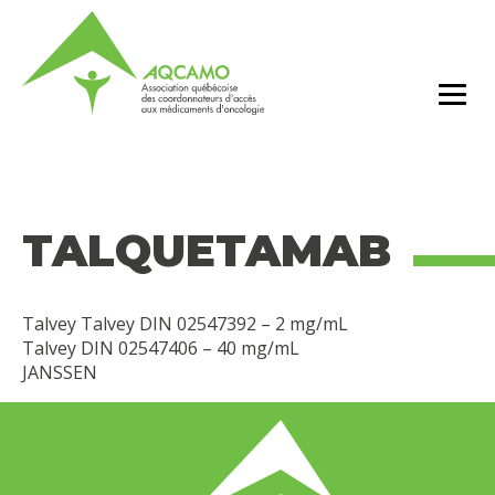
TALQUETAMAB
Talvey Talvey DIN 02547392 – 2 mg/mL
Talvey DIN 02547406 – 40 mg/mL
JANSSEN