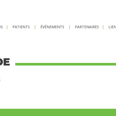
OS
PATIENTS
ÉVÉNEMENTS
PARTENAIRES
LIE
DE
g