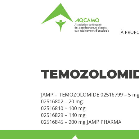
À PROP
TEMOZOLOMI
JAMP – TEMOZOLOMIDE 02516799 – 5 m
02516802 – 20 mg
02516810 – 100 mg
02516829 – 140 mg
02516845 – 200 mg JAMP PHARMA