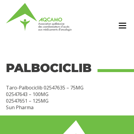
PALBOCICLIB
Taro-Palbociclib 02547635 – 75MG
02547643 – 100MG
02547651 – 125MG
Sun Pharma