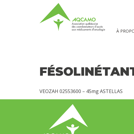
À PROP
FÉSOLINÉTAN
VEOZAH 02553600 – 45mg ASTELLAS