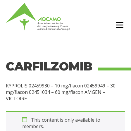
CARFILZOMIB
KYPROLIS 02459930 – 10 mg/flacon 02459949 – 30
mg/flacon 02451034 – 60 mg/flacon AMGEN –
VICTOIRE
This content is only available to
members.