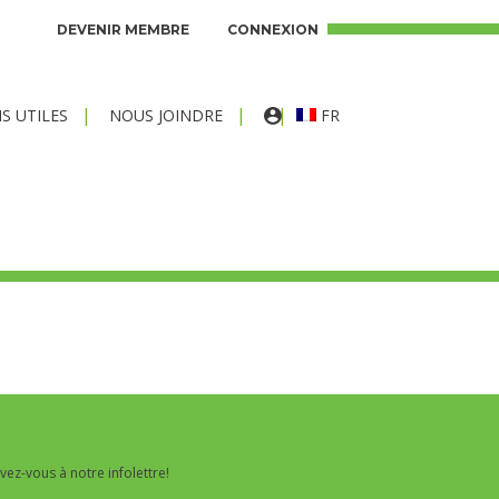
DEVENIR MEMBRE
CONNEXION
FR
NS UTILES
NOUS JOINDRE
ivez-vous à notre infolettre!