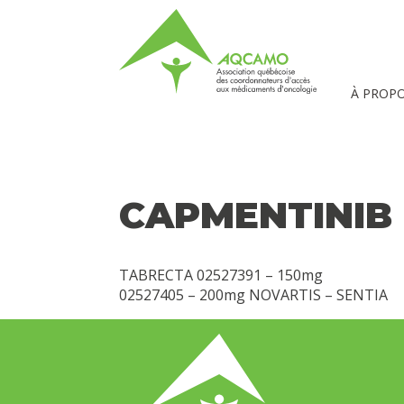
À PROP
CAPMENTINIB
TABRECTA 02527391 – 150mg
02527405 – 200mg NOVARTIS – SENTIA