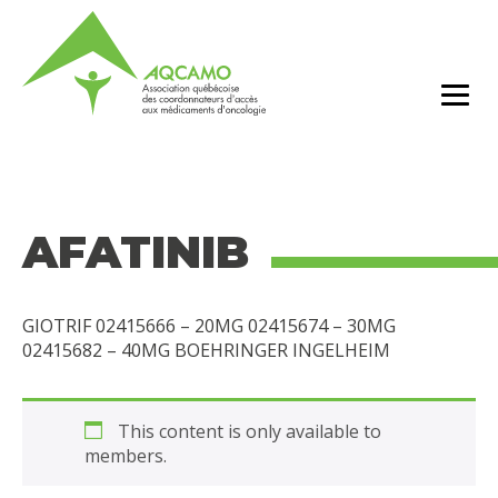
AFATINIB
GIOTRIF 02415666 – 20MG 02415674 – 30MG
02415682 – 40MG BOEHRINGER INGELHEIM
This content is only available to
members.