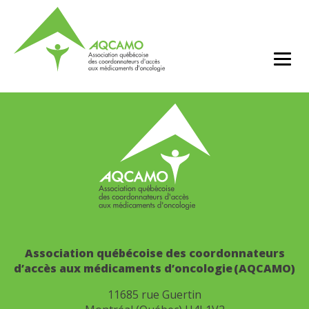
Association québécoise des coordonnateurs
d’accès aux médicaments d’oncologie (AQCAMO)
11685 rue Guertin